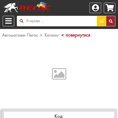
< повернутися
Автомагазин Пегас
>
Каталог
Код: