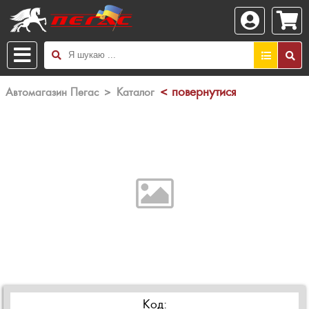
< повернутися
Автомагазин Пегас
>
Каталог
Код: