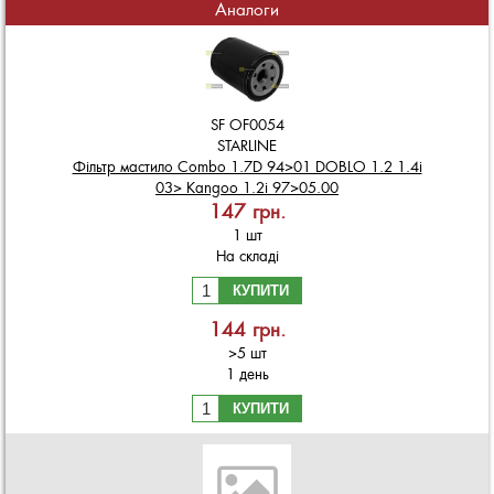
Аналоги
SF OF0054
STARLINE
Фільтр мастило Combo 1.7D 94>01 DOBLO 1.2 1.4i
03> Kangoo 1.2i 97>05.00
147 грн.
1 шт
На складі
КУПИТИ
144 грн.
>5 шт
1 день
КУПИТИ