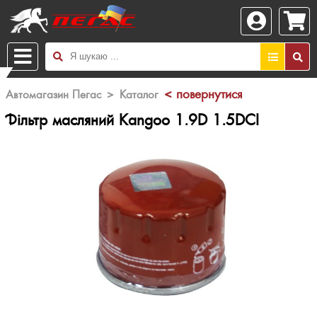
X
< повернутися
Автомагазин Пегас
>
Каталог
Фільтр масляний Kangoo 1.9D 1.5DCI