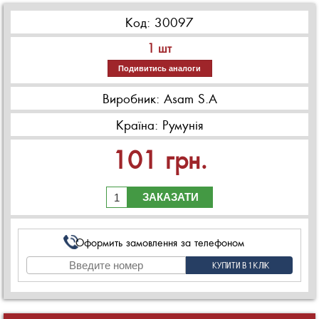
Код:
30097
1 шт
Подивитись аналоги
Виробник: Asam S.A
Країна: Румунія
101
грн.
ЗАКАЗАТИ
Оформить замовлення за телефоном