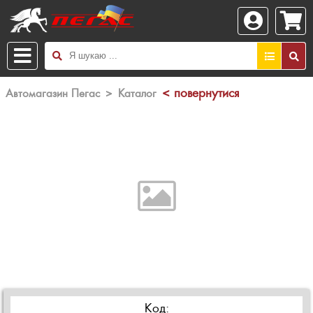
< повернутися
Автомагазин Пегас
>
Каталог
Код: