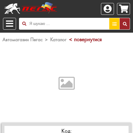
< повернутися
Автомагазин Пегас
>
Каталог
Код: