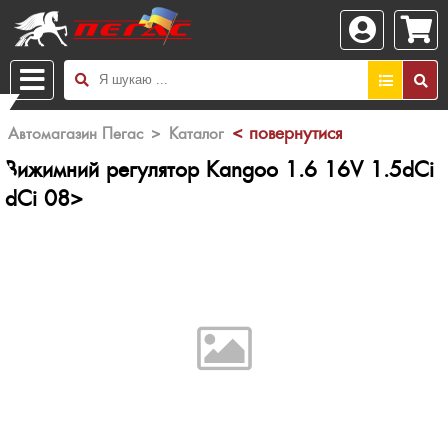
X
< повернутися
Автомагазин Пегас
>
Каталог
Вижимний регулятор Kangoo 1.6 16V 1.5dCi
dCi 08>