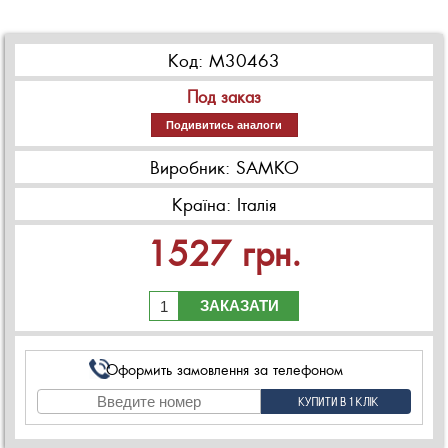
Код:
M30463
Под заказ
Подивитись аналоги
Виробник: SAMKO
Країна: Італія
1527
грн.
ЗАКАЗАТИ
Оформить замовлення за телефоном