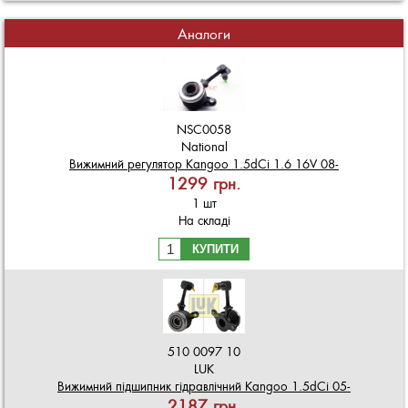
Аналоги
NSC0058
National
Вижимний регулятор Kangoo 1.5dCi 1.6 16V 08-
1299 грн.
1 шт
На складі
КУПИТИ
510 0097 10
LUK
Вижимний підшипник гідравлічний Kangoo 1.5dCi 05-
2187 грн.